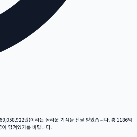
169,058,922
원)이라는 놀라운 기적을 선물 받았습니다. 총
1186억
 꿈이 담겨있기를 바랍니다.