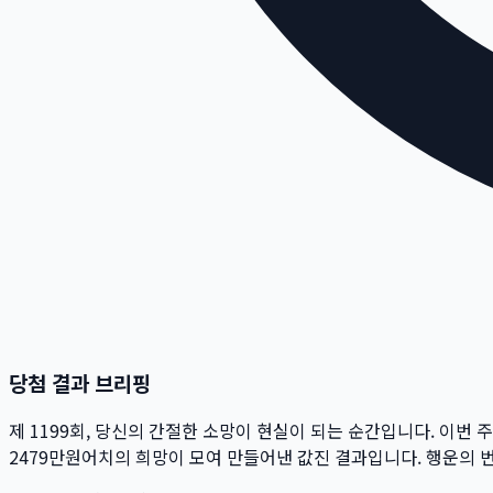
당첨 결과 브리핑
제
1199
회
, 당신의 간절한 소망이 현실이 되는 순간입니다. 이번 
2479만
원
어치의 희망이 모여 만들어낸 값진 결과입니다. 행운의 