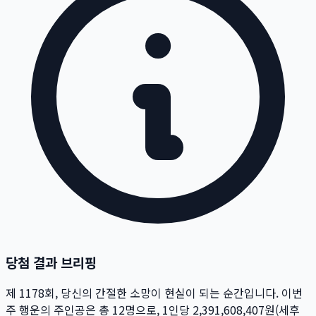
당첨 결과 브리핑
제
1178
회
, 당신의 간절한 소망이 현실이 되는 순간입니다. 이번
주 행운의 주인공은 총
12
명
으로, 1인당
2,391,608,407
원
(세후