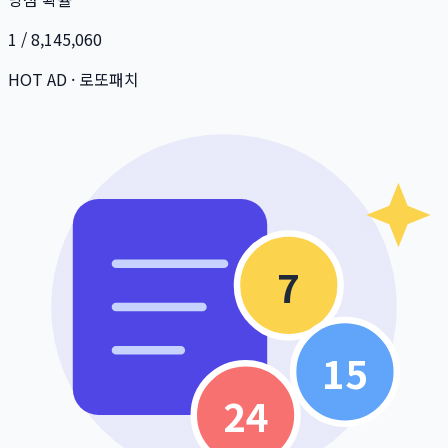
1 / 8,145,060
HOT AD · 로또패치
7
15
24