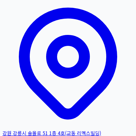
강원 강릉시 솔올로 51 1층 4호(교동 리멕스빌딩)