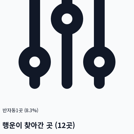
반자동
1
곳 (
8.3
%)
행운이 찾아간 곳
(
12
곳)