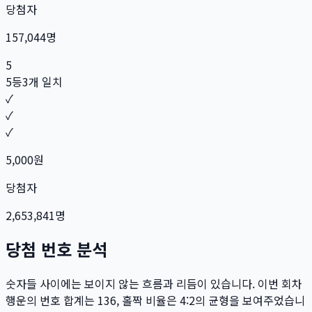
당첨자
157,044
명
5
5등
3개 일치
✓
✓
✓
5,000
원
당첨자
2,653,841
명
당첨 번호 분석
숫자들 사이에는 보이지 않는 흐름과 리듬이 있습니다. 이번 회차
행운의 번호 합계는
136
, 홀짝 비율은
4:2
의 균형을 보여주었습니