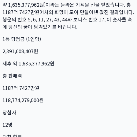
약
1,635,377,962
원)이라는 놀라운 기적을 선물 받았습니다. 총
1187억 7427만
원
어치의 희망이 모여 만들어낸 값진 결과입니다.
행운의 번호
5, 6, 11, 27, 43, 44
와 보너스 번호
17
, 이 숫자들 속
에 당신의 꿈이 담겨있기를 바랍니다.
1등 당첨금 (1인당)
2,391,608,407
원
세후 약
1,635,377,962
원
총 판매액
1187억 7427만
원
118,774,279,000
원
당첨자
12
명
당첨 확률