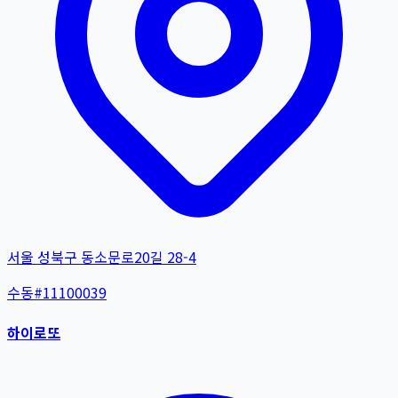
서울 성북구 동소문로20길 28-4
수동
#
11100039
하이로또