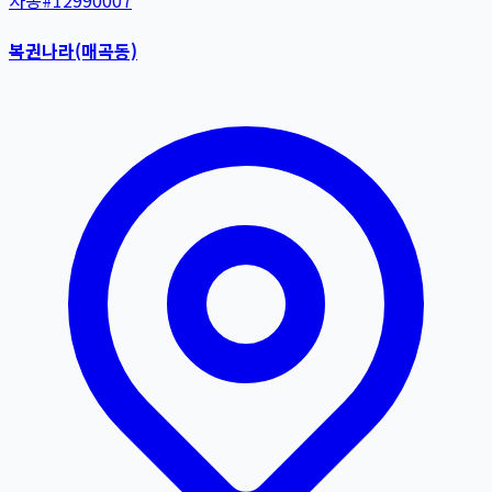
자동
#
12990007
복권나라(매곡동)