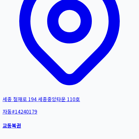
세종 절재로 194 세종중앙타운 110호
자동
#
14240179
교동복권