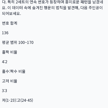
다. 특히
2
세트
의 연속 번호가 등장하며 흥미로운 패턴을 남겼네
요. 이 데이터 속에 숨겨진 행운의 법칙을 발견해, 다음 주인공이
되어보세요.
번호 합계
136
평균 범위 100~170
홀짝 비율
4:2
홀수:짝수 비율
고저 비율
3:3
저(1-23):고(24-45)