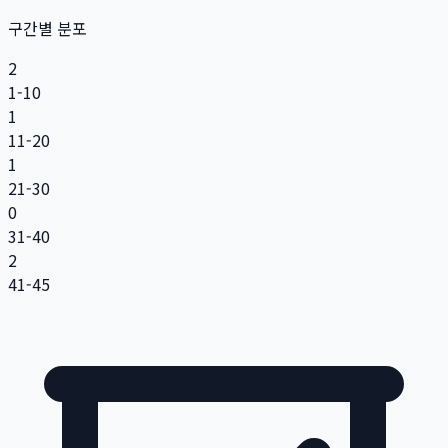
구간별 분포
2
1-10
1
11-20
1
21-30
0
31-40
2
41-45