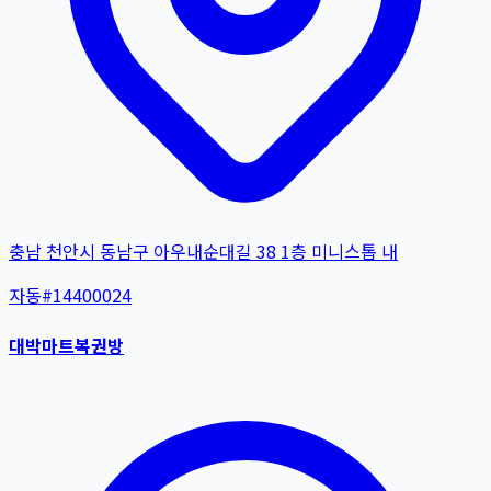
충남 천안시 동남구 아우내순대길 38 1층 미니스톱 내
자동
#
14400024
대박마트복권방