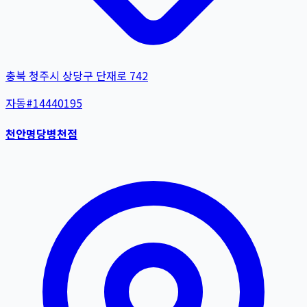
충북 청주시 상당구 단재로 742
자동
#
14440195
천안명당병천점