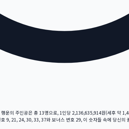
주 행운의 주인공은 총
13
명
으로, 1인당
2,136,635,914
원
(세후 약
1,
번호
9, 21, 24, 30, 33, 37
와 보너스 번호
29
, 이 숫자들 속에 당신의