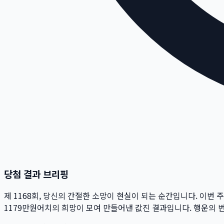
당첨 결과 브리핑
제
1168
회
, 당신의 간절한 소망이 현실이 되는 순간입니다. 이번 
1179만
원
어치의 희망이 모여 만들어낸 값진 결과입니다. 행운의 