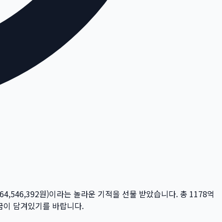
464,546,392
원)이라는 놀라운 기적을 선물 받았습니다. 총
1178억
 꿈이 담겨있기를 바랍니다.