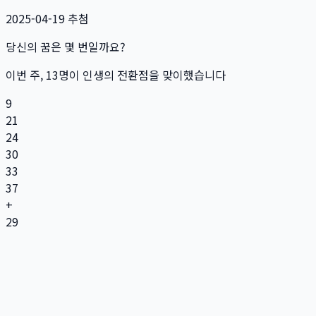
2025-04-19
추첨
당신의 꿈은 몇 번일까요?
이번 주,
13
명
이 인생의 전환점을 맞이했습니다
9
21
24
30
33
37
+
29