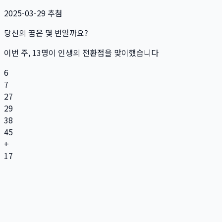
2025-03-29
추첨
당신의 꿈은 몇 번일까요?
이번 주,
13
명
이 인생의 전환점을 맞이했습니다
6
7
27
29
38
45
+
17