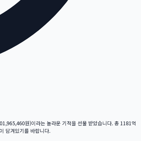
501,965,460
원)이라는 놀라운 기적을 선물 받았습니다. 총
1181억
꿈이 담겨있기를 바랍니다.