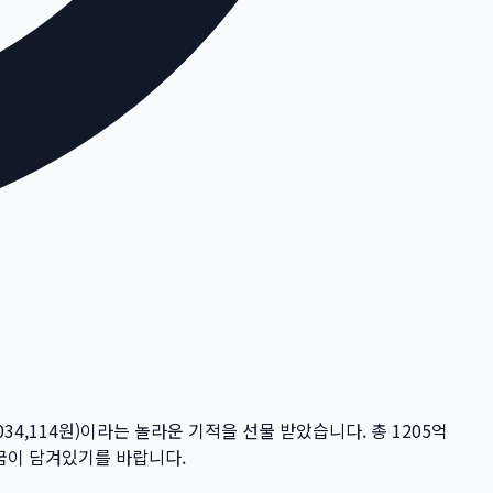
034,114
원)이라는 놀라운 기적을 선물 받았습니다. 총
1205억
 꿈이 담겨있기를 바랍니다.