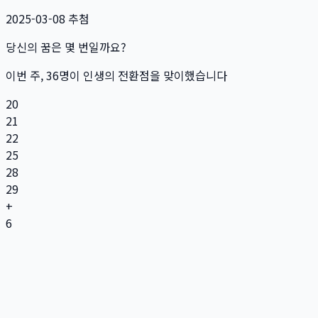
2025-03-08
추첨
당신의 꿈은 몇 번일까요?
이번 주,
36
명
이 인생의 전환점을 맞이했습니다
20
21
22
25
28
29
+
6