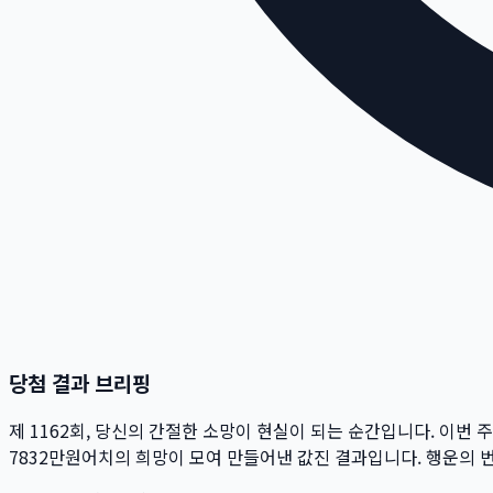
당첨 결과 브리핑
제
1162
회
, 당신의 간절한 소망이 현실이 되는 순간입니다. 이번 
7832만
원
어치의 희망이 모여 만들어낸 값진 결과입니다. 행운의 