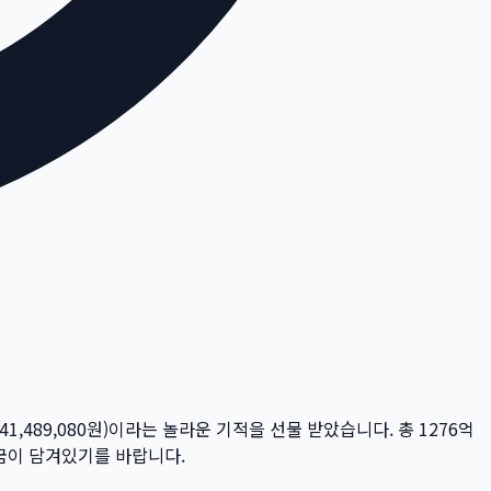
041,489,080
원)이라는 놀라운 기적을 선물 받았습니다. 총
1276억
 꿈이 담겨있기를 바랍니다.