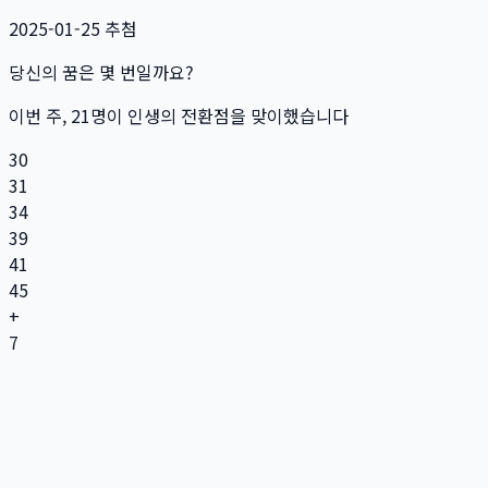
2025-01-25
추첨
당신의 꿈은 몇 번일까요?
이번 주,
21
명
이 인생의 전환점을 맞이했습니다
30
31
34
39
41
45
+
7