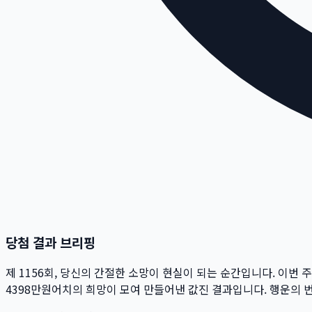
당첨 결과 브리핑
제
1156
회
, 당신의 간절한 소망이 현실이 되는 순간입니다. 이번 
4398만
원
어치의 희망이 모여 만들어낸 값진 결과입니다. 행운의 