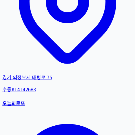
경기 의정부시 태평로 75
수동
#
14142683
오늘의로또