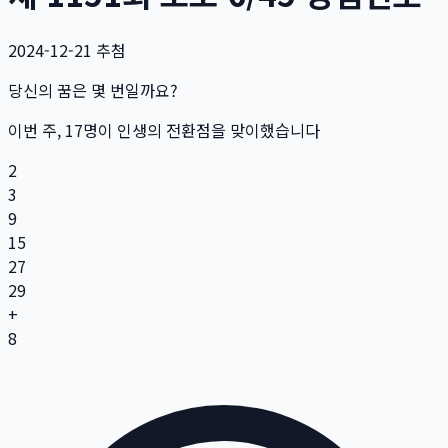
2024-12-21
추첨
당신의 꿈은 몇 번일까요?
이번 주,
17
명
이 인생의 전환점을 맞이했습니다
2
3
9
15
27
29
+
8