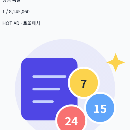
1 / 8,145,060
HOT AD · 로또패치
7
15
24