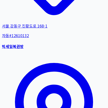
서울 강동구 진황도로 168-1
자동
#
12610132
빅세일복권방