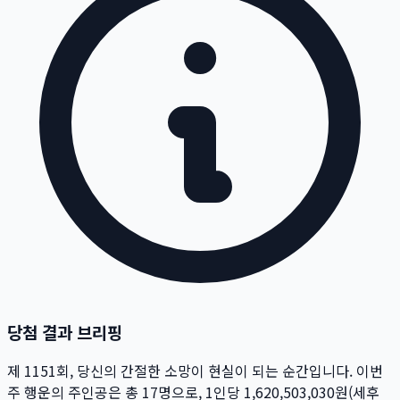
당첨 결과 브리핑
제
1151
회
, 당신의 간절한 소망이 현실이 되는 순간입니다. 이번
주 행운의 주인공은 총
17
명
으로, 1인당
1,620,503,030
원
(세후