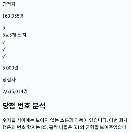
당첨자
163,055
명
5
5등
3개 일치
✓
✓
✓
5,000
원
당첨자
2,635,014
명
당첨 번호 분석
숫자들 사이에는 보이지 않는 흐름과 리듬이 있습니다. 이번 회차
행운의 번호 합계는
85
, 홀짝 비율은
5:1
의 균형을 보여주었습니