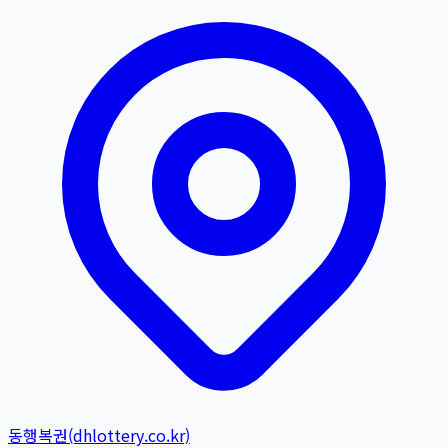
동행복권(dhlottery.co.kr)