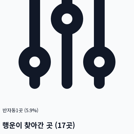
반자동
1
곳 (
5.9
%)
행운이 찾아간 곳
(
17
곳)