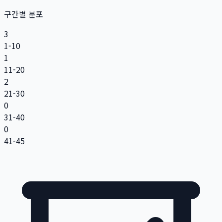
구간별 분포
3
1-10
1
11-20
2
21-30
0
31-40
0
41-45