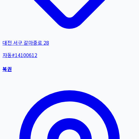
대전 서구 갈마중로 28
자동
#
14100612
복권