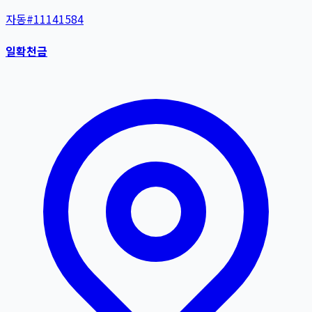
자동
#
11141584
일확천금