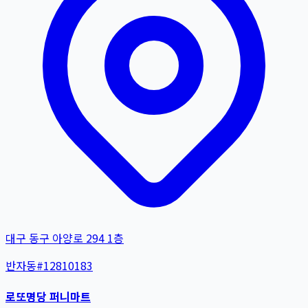
대구 동구 아양로 294 1층
반자동
#
12810183
로또명당 퍼니마트