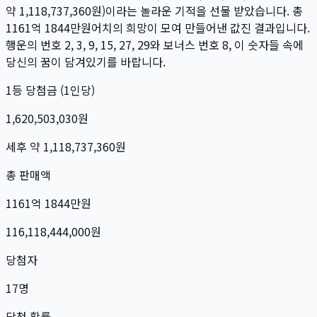
약
1,118,737,360
원)이라는 놀라운 기적을 선물 받았습니다. 총
1161억 1844만
원
어치의 희망이 모여 만들어낸 값진 결과입니다.
행운의 번호
2, 3, 9, 15, 27, 29
와 보너스 번호
8
, 이 숫자들 속에
당신의 꿈이 담겨있기를 바랍니다.
1등 당첨금 (1인당)
1,620,503,030
원
세후 약
1,118,737,360
원
총 판매액
1161억 1844만
원
116,118,444,000
원
당첨자
17
명
당첨 확률