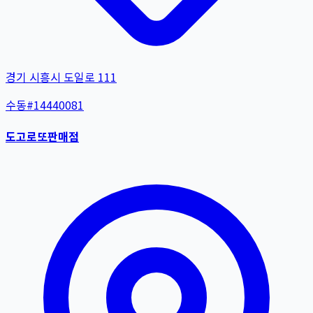
경기 시흥시 도일로 111
수동
#
14440081
도고로또판매점