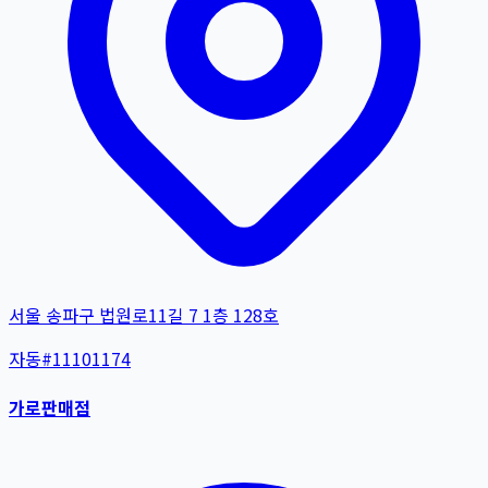
서울 송파구 법원로11길 7 1층 128호
자동
#
11101174
가로판매점