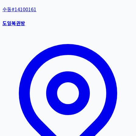
수동
#
14100161
도일복권방