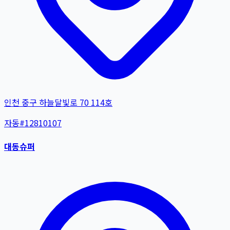
인천 중구 하늘달빛로 70 114호
자동
#
12810107
대동슈퍼