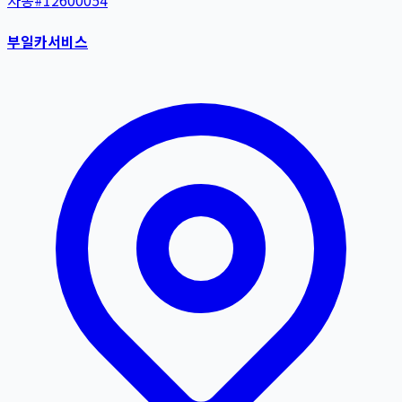
자동
#
12600054
부일카서비스