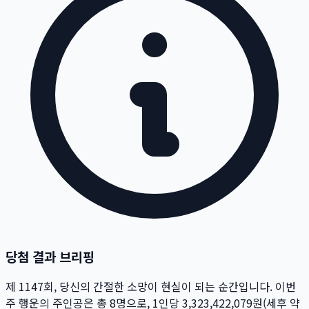
당첨 결과 브리핑
제
1147
회
, 당신의 간절한 소망이 현실이 되는 순간입니다. 이번
주 행운의 주인공은 총
8
명
으로, 1인당
3,323,422,079
원
(세후 약