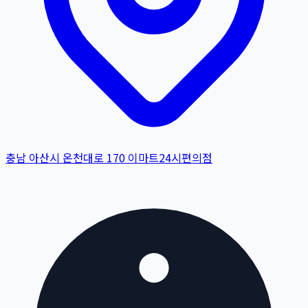
충남 아산시 온천대로 170 이마트24시편의점