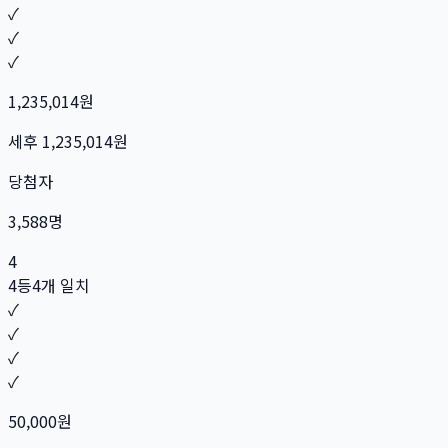
✓
✓
✓
1,235,014
원
세후
1,235,014
원
당첨자
3,588
명
4
4등
4개 일치
✓
✓
✓
✓
50,000
원