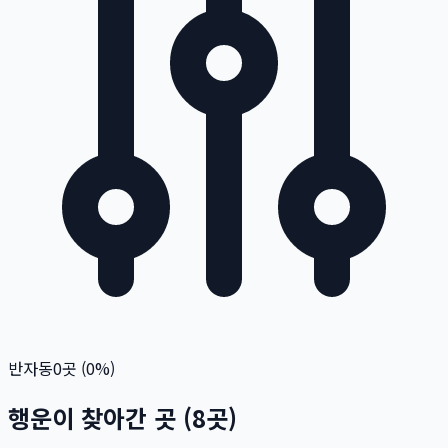
반자동
0
곳 (
0
%)
행운이 찾아간 곳
(
8
곳)