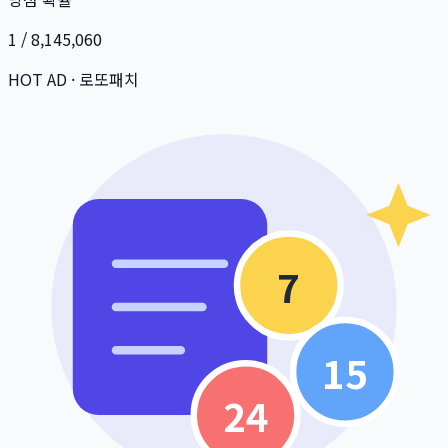
1 / 8,145,060
HOT AD · 로또패치
7
15
24