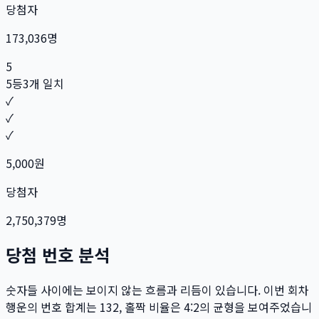
당첨자
173,036
명
5
5등
3개 일치
✓
✓
✓
5,000
원
당첨자
2,750,379
명
당첨 번호 분석
숫자들 사이에는 보이지 않는 흐름과 리듬이 있습니다. 이번 회차
행운의 번호 합계는
132
, 홀짝 비율은
4:2
의 균형을 보여주었습니