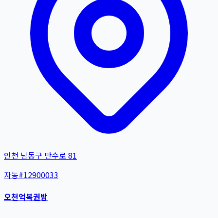
인천 남동구 만수로 81
자동
#
12900033
오천억복권방