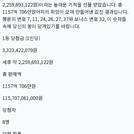
2,259,693,122
원)이라는 놀라운 기적을 선물 받았습니다. 총
1157억 706만
원
어치의 희망이 모여 만들어낸 값진 결과입니다.
행운의 번호
7, 11, 24, 26, 27, 37
와 보너스 번호
32
, 이 숫자들
속에 당신의 꿈이 담겨있기를 바랍니다.
1등 당첨금 (1인당)
3,323,422,079
원
세후 약
2,259,693,122
원
총 판매액
1157억 706만
원
115,707,061,000
원
당첨자
8
명
당첨 확률