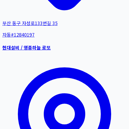
부산 동구 자성로133번길 35
자동
#
12840197
현대설비 / 영종하늘 로또