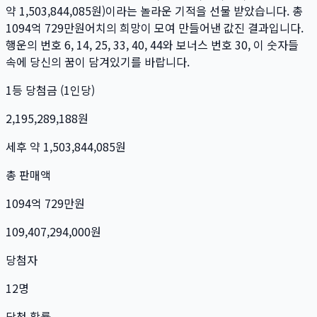
약
1,503,844,085
원)이라는 놀라운 기적을 선물 받았습니다. 총
1094억 729만
원
어치의 희망이 모여 만들어낸 값진 결과입니다.
행운의 번호
6, 14, 25, 33, 40, 44
와 보너스 번호
30
, 이 숫자들
속에 당신의 꿈이 담겨있기를 바랍니다.
1등 당첨금 (1인당)
2,195,289,188
원
세후 약
1,503,844,085
원
총 판매액
1094억 729만
원
109,407,294,000
원
당첨자
12
명
당첨 확률