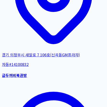
경기 의정부시 새말로 7 106호(신곡동GM프라자)
자동
#
14100832
금두꺼비복권방