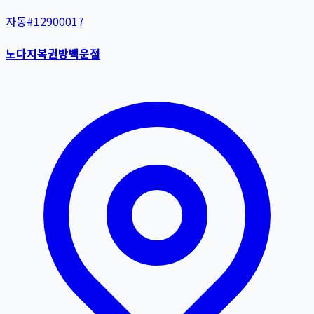
자동
#
12900017
노다지복권방백운점