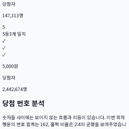
당첨자
147,313
명
5
5등
3개 일치
✓
✓
✓
5,000
원
당첨자
2,442,674
명
당첨 번호 분석
숫자들 사이에는 보이지 않는 흐름과 리듬이 있습니다. 이번 회차
행운의 번호 합계는
162
, 홀짝 비율은
2:4
의 균형을 보여주었습니