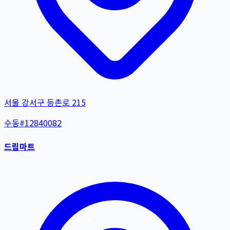
서울 강서구 등촌로 215
수동
#
12840082
드림마트