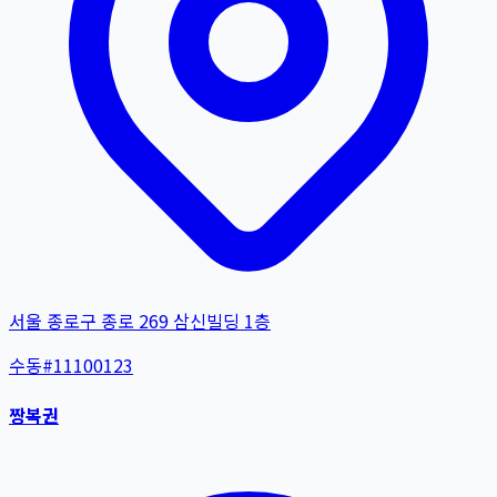
서울 종로구 종로 269 삼신빌딩 1층
수동
#
11100123
짱복권