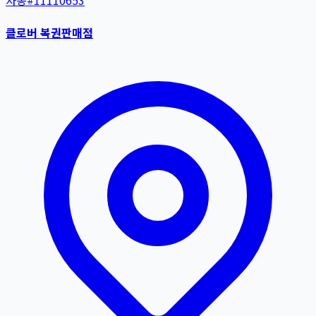
자동
#
11110653
클로버 복권판매점