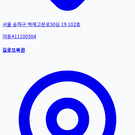
서울 송파구 백제고분로50길 19 102호
자동
#
11100504
길로또복권