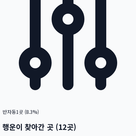
반자동
1
곳 (
8.3
%)
행운이 찾아간 곳
(
12
곳)