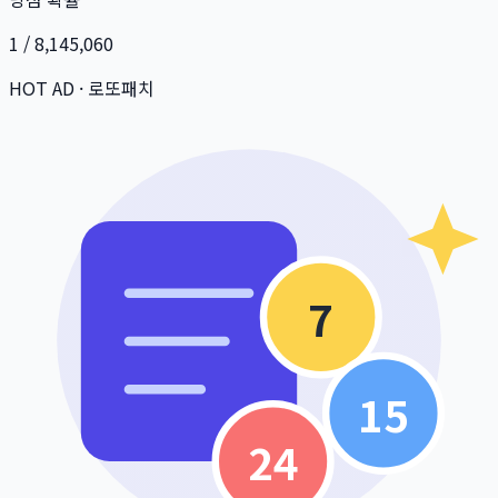
1 / 8,145,060
HOT AD · 로또패치
7
15
24