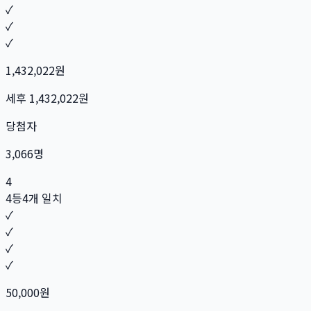
✓
✓
✓
1,432,022
원
세후
1,432,022
원
당첨자
3,066
명
4
4등
4개 일치
✓
✓
✓
✓
50,000
원