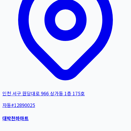
인천 서구 원당대로 966 상가동 1층 175호
자동
#
12890025
대박천하마트