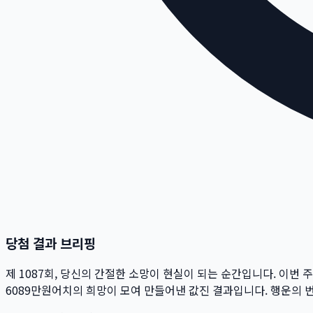
당첨 결과 브리핑
제
1087
회
, 당신의 간절한 소망이 현실이 되는 순간입니다. 이번 
6089만
원
어치의 희망이 모여 만들어낸 값진 결과입니다. 행운의 