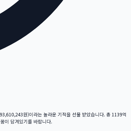
193,610,243
원)이라는 놀라운 기적을 선물 받았습니다. 총
1139억
의 꿈이 담겨있기를 바랍니다.