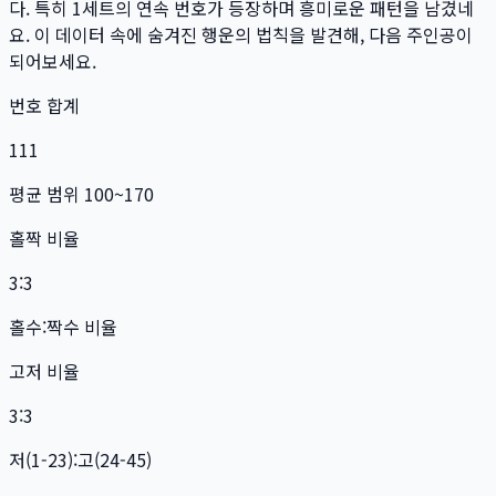
다. 특히
1
세트
의 연속 번호가 등장하며 흥미로운 패턴을 남겼네
요. 이 데이터 속에 숨겨진 행운의 법칙을 발견해, 다음 주인공이
되어보세요.
번호 합계
111
평균 범위 100~170
홀짝 비율
3:3
홀수:짝수 비율
고저 비율
3:3
저(1-23):고(24-45)