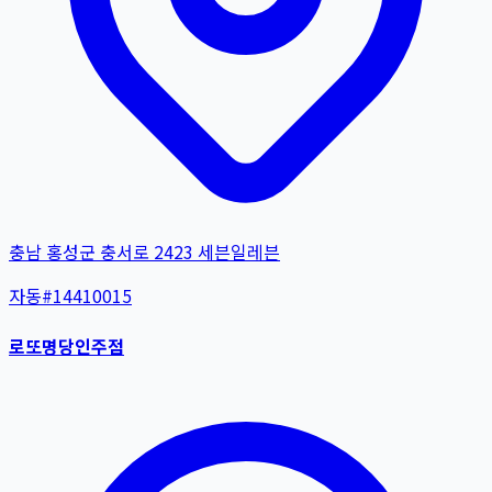
충남 홍성군 충서로 2423 세븐일레븐
자동
#
14410015
로또명당인주점