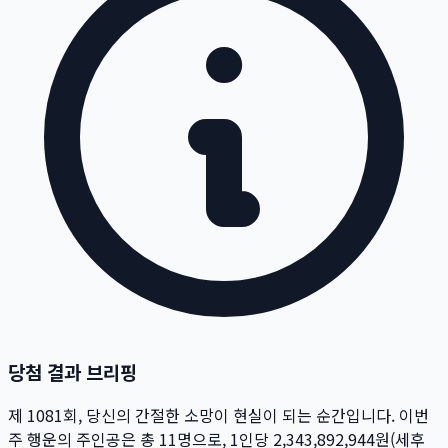
당첨 결과 브리핑
제
1081
회
, 당신의 간절한 소망이 현실이 되는 순간입니다. 이번
주 행운의 주인공은 총
11
명
으로, 1인당
2,343,892,944
원
(세후