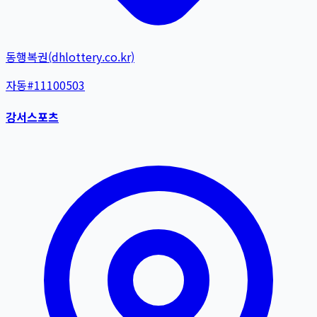
동행복권(dhlottery.co.kr)
자동
#
11100503
강서스포츠