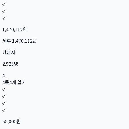
✓
✓
✓
1,470,112
원
세후
1,470,112
원
당첨자
2,923
명
4
4등
4개 일치
✓
✓
✓
✓
50,000
원