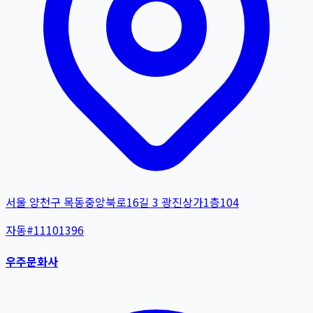
서울 양천구 목동중앙북로16길 3 광진상가1층104
자동
#
11101396
우주문화사