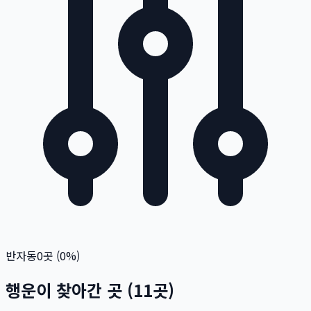
반자동
0
곳 (
0
%)
행운이 찾아간 곳
(
11
곳)