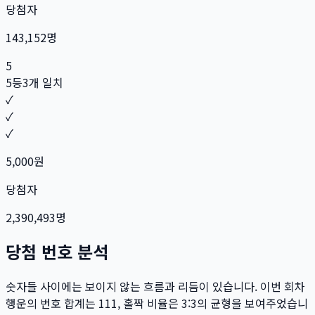
당첨자
143,152
명
5
5등
3개 일치
✓
✓
✓
5,000
원
당첨자
2,390,493
명
당첨 번호 분석
숫자들 사이에는 보이지 않는 흐름과 리듬이 있습니다. 이번 회차
행운의 번호 합계는
111
, 홀짝 비율은
3:3
의 균형을 보여주었습니