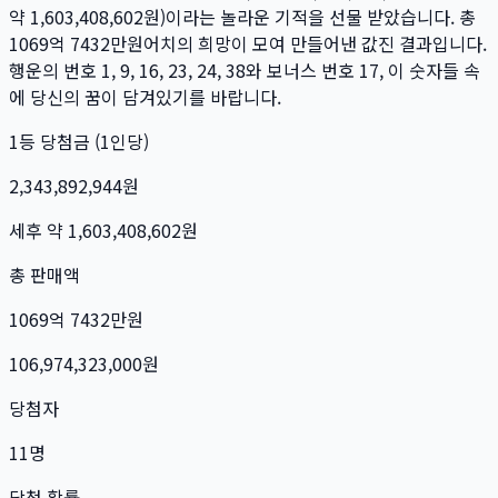
약
1,603,408,602
원)이라는 놀라운 기적을 선물 받았습니다. 총
1069억 7432만
원
어치의 희망이 모여 만들어낸 값진 결과입니다.
행운의 번호
1, 9, 16, 23, 24, 38
와 보너스 번호
17
, 이 숫자들 속
에 당신의 꿈이 담겨있기를 바랍니다.
1등 당첨금 (1인당)
2,343,892,944
원
세후 약
1,603,408,602
원
총 판매액
1069억 7432만
원
106,974,323,000
원
당첨자
11
명
당첨 확률