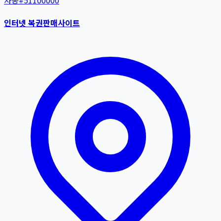
자동
#
51100000
인터넷 복권판매사이트