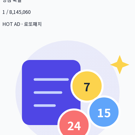
1 / 8,145,060
HOT AD · 로또패치
7
15
24