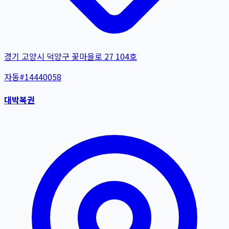
경기 고양시 덕양구 꽃마을로 27 104호
자동
#
14440058
대박복권