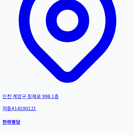
인천 계양구 장제로 998 1층
자동
#
14100121
천하명당