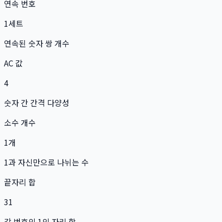
연속 번호
1
세트
연속된 숫자 쌍 개수
AC 값
4
숫자 간 간격 다양성
소수 개수
1
개
1과 자신만으로 나뉘는 수
끝자리 합
31
각 번호의 1의 자리 합