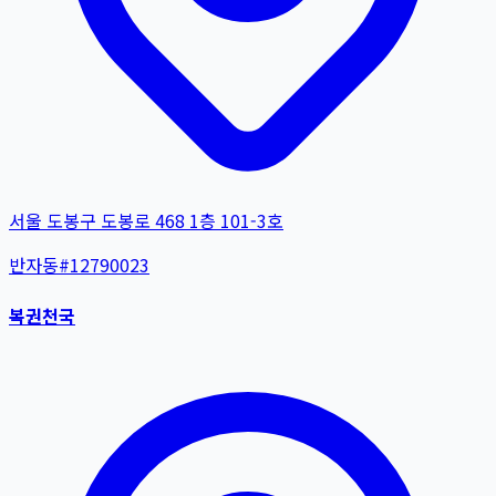
서울 도봉구 도봉로 468 1층 101-3호
반자동
#
12790023
복권천국