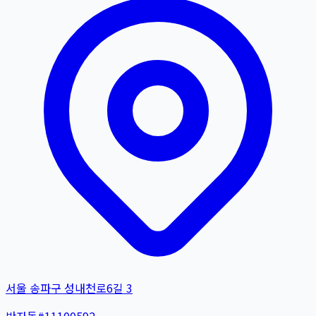
서울 송파구 성내천로6길 3