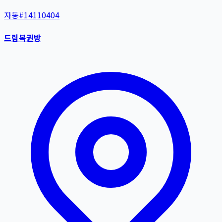
자동
#
14110404
드림복권방