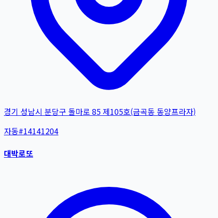
경기 성남시 분당구 돌마로 85 제105호(금곡동 동양프라자)
자동
#
14141204
대박로또