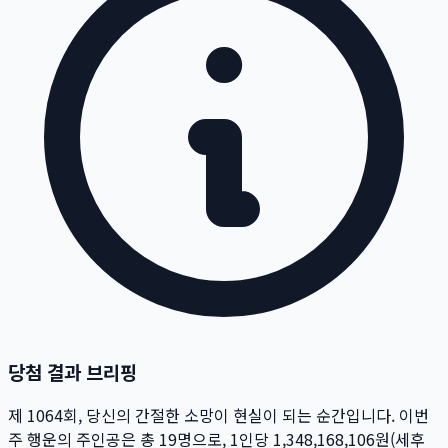
당첨 결과 브리핑
제
1064
회
, 당신의 간절한 소망이 현실이 되는 순간입니다. 이번
주 행운의 주인공은 총
19
명
으로, 1인당
1,348,168,106
원
(세후