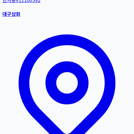
반자동
#
11100592
대구상회