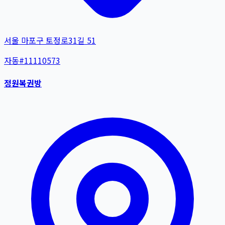
서울 마포구 토정로31길 51
자동
#
11110573
정원복권방