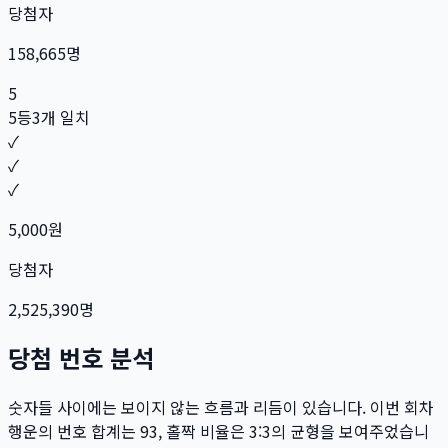
당첨자
158,665
명
5
5등
3개 일치
✓
✓
✓
5,000
원
당첨자
2,525,390
명
당첨 번호 분석
숫자들 사이에는 보이지 않는 흐름과 리듬이 있습니다. 이번 회차
행운의 번호 합계는
93
, 홀짝 비율은
3:3
의 균형을 보여주었습니