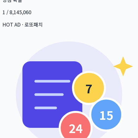
1 / 8,145,060
HOT AD · 로또패치
7
15
24