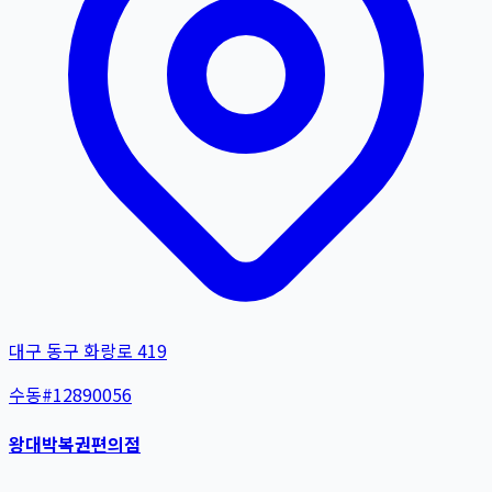
대구 동구 화랑로 419
수동
#
12890056
왕대박복권편의점