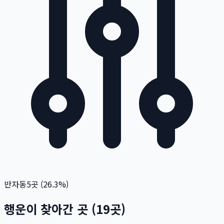
반자동
5
곳 (
26.3
%)
행운이 찾아간 곳
(
19
곳)