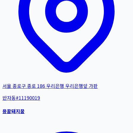
서울 종로구 종로 186 우리은행 우리은행앞 가판
반자동
#
11190019
용꿈돼지꿈