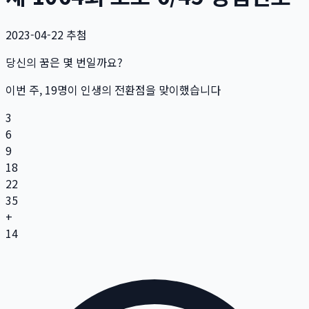
2023-04-22
추첨
당신의 꿈은 몇 번일까요?
이번 주,
19
명
이 인생의 전환점을 맞이했습니다
3
6
9
18
22
35
+
14