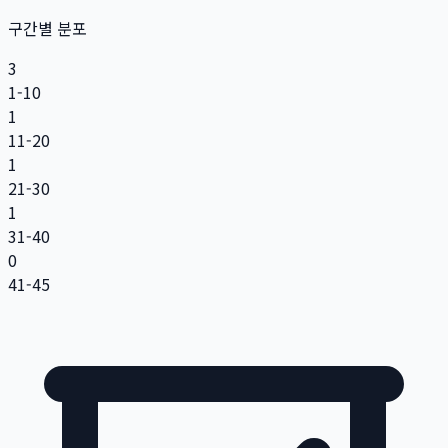
구간별 분포
3
1-10
1
11-20
1
21-30
1
31-40
0
41-45