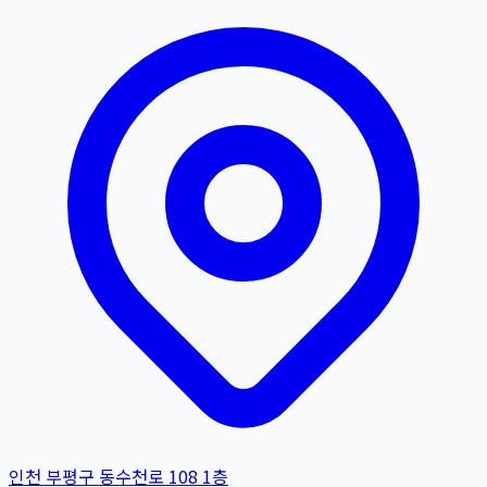
인천 부평구 동수천로 108 1층