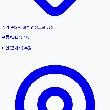
경기 수원시 권선구 정조로 515
수동
#
14141778
태인(금돼지) 복권