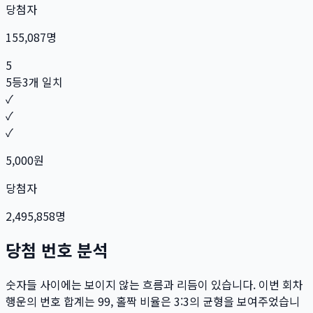
당첨자
155,087
명
5
5등
3개 일치
✓
✓
✓
5,000
원
당첨자
2,495,858
명
당첨 번호 분석
숫자들 사이에는 보이지 않는 흐름과 리듬이 있습니다. 이번 회차
행운의 번호 합계는
99
, 홀짝 비율은
3:3
의 균형을 보여주었습니