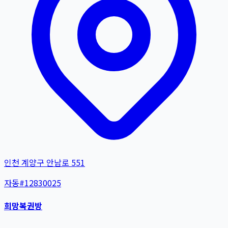
인천 계양구 안남로 551
자동
#
12830025
희망복권방