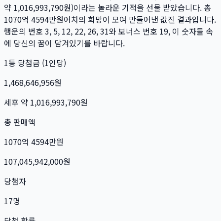
약
1,016,993,790
원)이라는 놀라운 기적을 선물 받았습니다. 총
1070억 4594만
원
어치의 희망이 모여 만들어낸 값진 결과입니다.
행운의 번호
3, 5, 12, 22, 26, 31
와 보너스 번호
19
, 이 숫자들 속
에 당신의 꿈이 담겨있기를 바랍니다.
1등 당첨금 (1인당)
1,468,646,956
원
세후 약
1,016,993,790
원
총 판매액
1070억 4594만
원
107,045,942,000
원
당첨자
17
명
당첨 확률