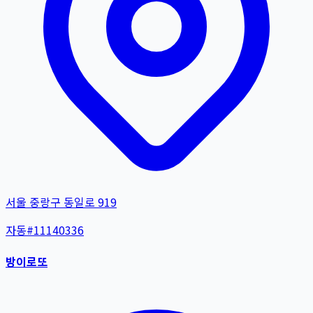
서울 중랑구 동일로 919
자동
#
11140336
방이로또