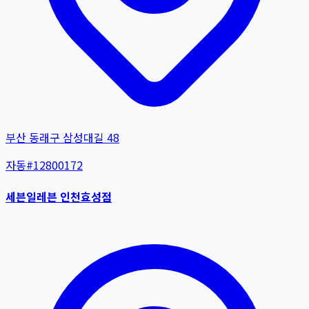
부산 동래구 삼성대길 48
자동
#
12800172
세븐일레븐 인천효성점