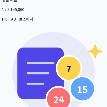
1 / 8,145,060
HOT AD · 로또패치
7
15
24