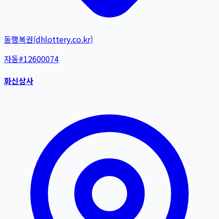
동행복권(dhlottery.co.kr)
자동
#
12600074
화신상사