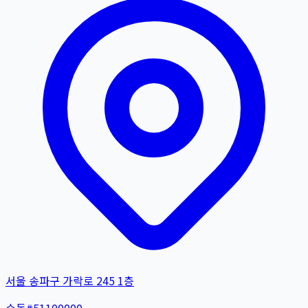
서울 송파구 가락로 245 1층