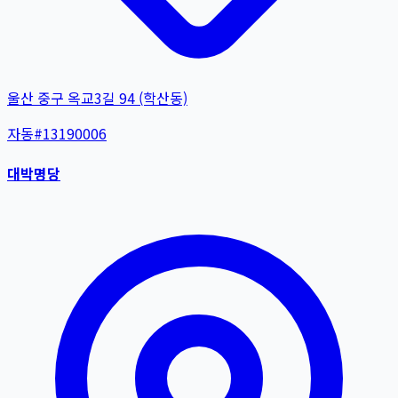
울산 중구 옥교3길 94 (학산동)
자동
#
13190006
대박명당