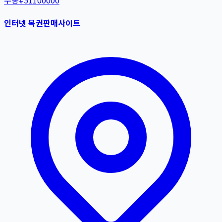
수동
#
51100000
인터넷 복권판매사이트