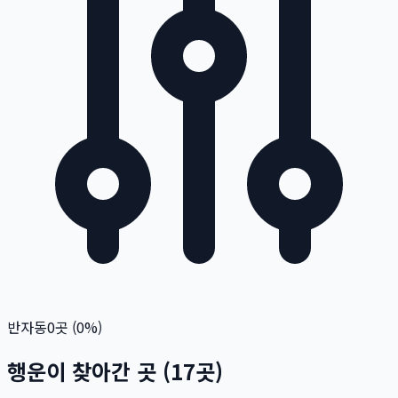
반자동
0
곳 (
0
%)
행운이 찾아간 곳
(
17
곳)