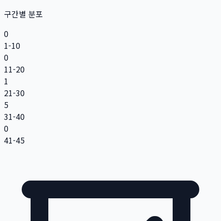
구간별 분포
0
1-10
0
11-20
1
21-30
5
31-40
0
41-45