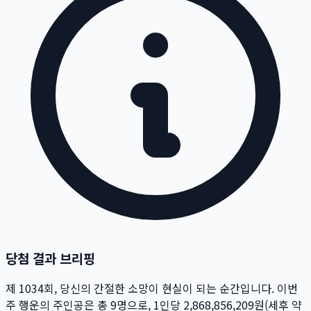
당첨 결과 브리핑
제
1034
회
, 당신의 간절한 소망이 현실이 되는 순간입니다. 이번
주 행운의 주인공은 총
9
명
으로, 1인당
2,868,856,209
원
(세후 약