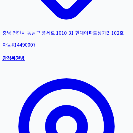
충남 천안시 동남구 풍세로 1010-31 현대아파트상가B-102호
자동
#
14490007
강경복권방