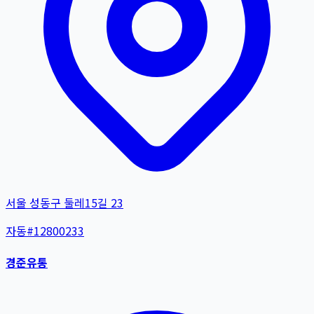
서울 성동구 둘레15길 23
자동
#
12800233
경준유통