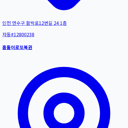
인천 연수구 함박로12번길 24 1층
자동
#
12800238
홈돌이로또복권