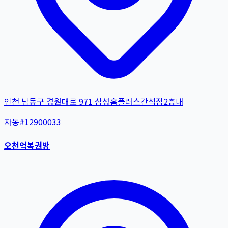
인천 남동구 경원대로 971 삼성홈플러스간석점2층내
자동
#
12900033
오천억복권방