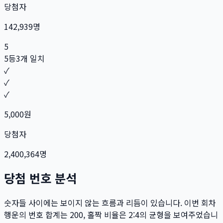
당첨자
142,939
명
5
5등
3개 일치
✓
✓
✓
5,000
원
당첨자
2,400,364
명
당첨 번호 분석
숫자들 사이에는 보이지 않는 흐름과 리듬이 있습니다. 이번 회차
행운의 번호 합계는
200
, 홀짝 비율은
2:4
의 균형을 보여주었습니