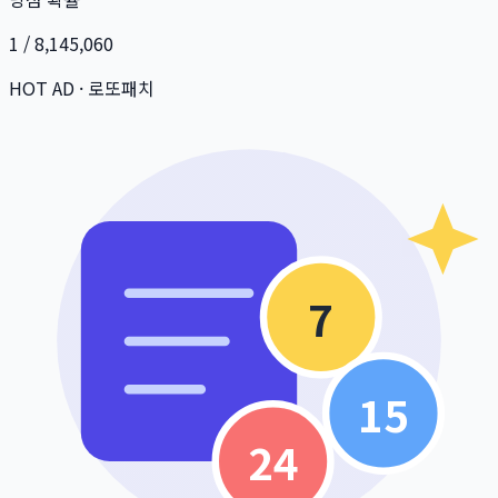
1 / 8,145,060
HOT AD · 로또패치
7
15
24