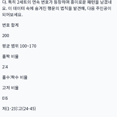
다. 특히
2
세트
의 연속 번호가 등장하며 흥미로운 패턴을 남겼네
요. 이 데이터 속에 숨겨진 행운의 법칙을 발견해, 다음 주인공이
되어보세요.
번호 합계
200
평균 범위 100~170
홀짝 비율
2:4
홀수:짝수 비율
고저 비율
0:6
저(1-23):고(24-45)