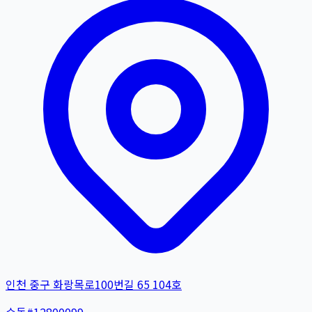
인천 중구 화랑목로100번길 65 104호