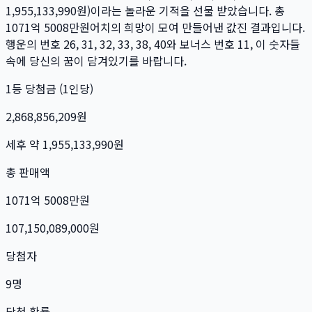
1,955,133,990
원)이라는 놀라운 기적을 선물 받았습니다. 총
1071억 5008만
원
어치의 희망이 모여 만들어낸 값진 결과입니다.
행운의 번호
26, 31, 32, 33, 38, 40
와 보너스 번호
11
, 이 숫자들
속에 당신의 꿈이 담겨있기를 바랍니다.
1등 당첨금 (1인당)
2,868,856,209
원
세후 약
1,955,133,990
원
총 판매액
1071억 5008만
원
107,150,089,000
원
당첨자
9
명
당첨 확률