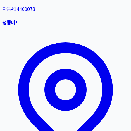
자동
#
14400078
청룡마트