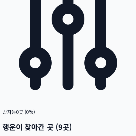
반자동
0
곳 (
0
%)
행운이 찾아간 곳
(
9
곳)