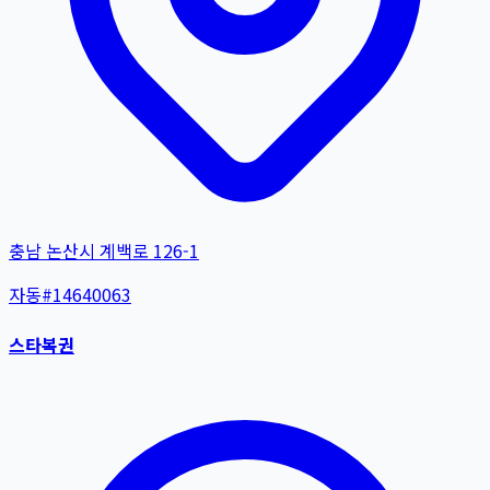
충남 논산시 계백로 126-1
자동
#
14640063
스타복권