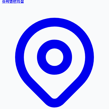
슈퍼맨편의점