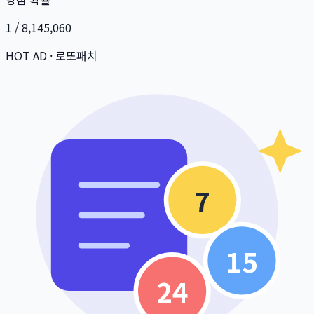
1 / 8,145,060
HOT AD · 로또패치
7
15
24