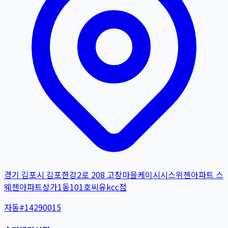
경기 김포시 김포한강2로 208 고창마을케이시시스위첸아파트 스
웨첸아파트상가1동101호씨유kcc점
자동
#
14290015