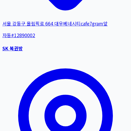
서울 강동구 올림픽로 664 대우베네시티cafe7gram앞
자동
#
12890002
SK 복권방