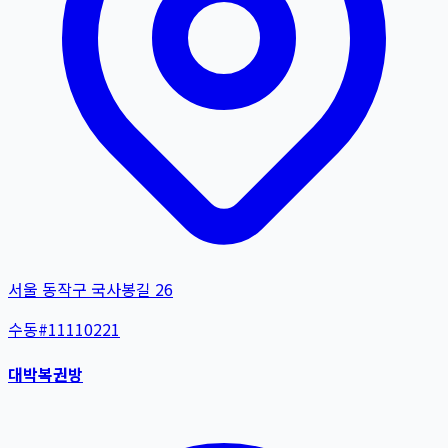
서울 동작구 국사봉길 26
수동
#
11110221
대박복권방