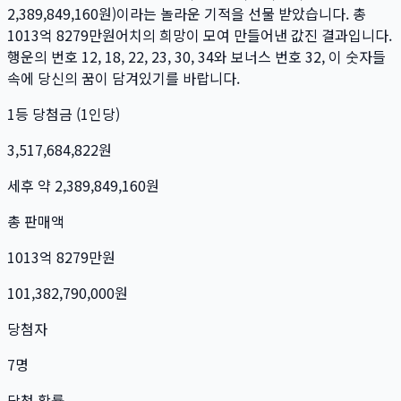
2,389,849,160
원)이라는 놀라운 기적을 선물 받았습니다. 총
1013억 8279만
원
어치의 희망이 모여 만들어낸 값진 결과입니다.
행운의 번호
12, 18, 22, 23, 30, 34
와 보너스 번호
32
, 이 숫자들
속에 당신의 꿈이 담겨있기를 바랍니다.
1등 당첨금 (1인당)
3,517,684,822
원
세후 약
2,389,849,160
원
총 판매액
1013억 8279만
원
101,382,790,000
원
당첨자
7
명
당첨 확률