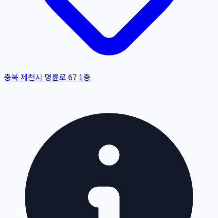
충북 제천시 명륜로 67 1층