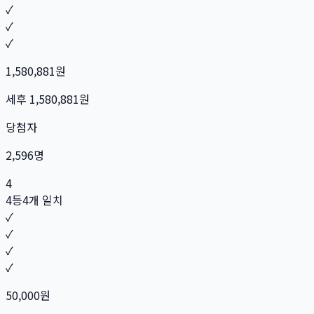
✓
✓
✓
1,580,881
원
세후
1,580,881
원
당첨자
2,596
명
4
4등
4개 일치
✓
✓
✓
✓
50,000
원