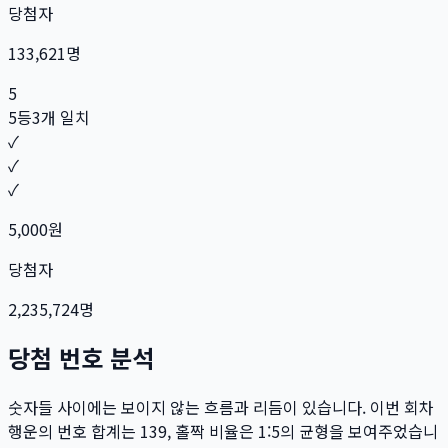
당첨자
133,621
명
5
5등
3개 일치
✓
✓
✓
5,000
원
당첨자
2,235,724
명
당첨 번호 분석
숫자들 사이에는 보이지 않는 흐름과 리듬이 있습니다. 이번 회차
행운의 번호 합계는
139
, 홀짝 비율은
1:5
의 균형을 보여주었습니