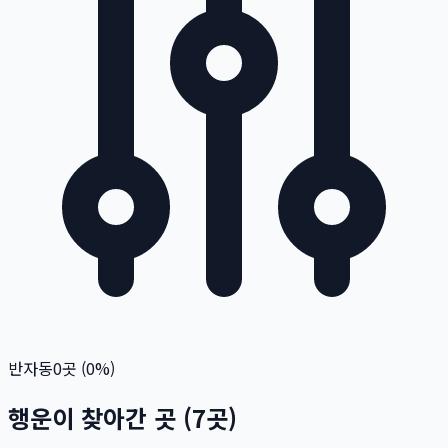
반자동
0
곳 (
0
%)
행운이 찾아간 곳
(
7
곳)