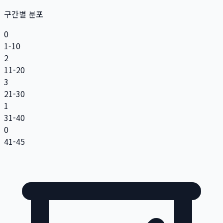
구간별 분포
0
1-10
2
11-20
3
21-30
1
31-40
0
41-45