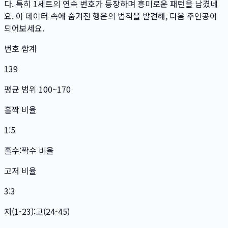
다. 특히
1
세트
의 연속 번호가 등장하며 흥미로운 패턴을 남겼네
요. 이 데이터 속에 숨겨진 행운의 법칙을 발견해, 다음 주인공이
되어보세요.
번호 합계
139
평균 범위 100~170
홀짝 비율
1:5
홀수:짝수 비율
고저 비율
3:3
저(1-23):고(24-45)