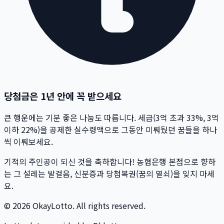
당첨금은 1년 안에 꼭 받으세요
큰 행운에는 기분 좋은 나눔도 따릅니다. 세금(3억 초과 33%, 3억
이하 22%)을 공제한 실수령액으로 그동안 미뤄뒀던 꿈들을 하나
씩 이뤄보세요.
기적의 주인공이 되신 것을 축하합니다! 농협은행 본점으로 향하
는 그 설레는 발걸음, 신분증과 당첨복권(꿈의 열쇠)을 잊지 마세
요.
© 2026 OkayLotto. All rights reserved.