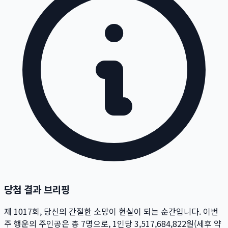
당첨 결과 브리핑
제
1017
회
, 당신의 간절한 소망이 현실이 되는 순간입니다. 이번
주 행운의 주인공은 총
7
명
으로, 1인당
3,517,684,822
원
(세후 약