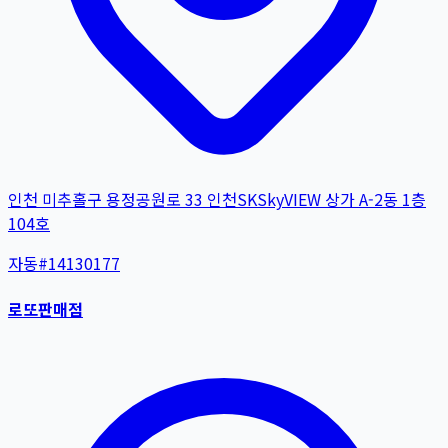
인천 미추홀구 용정공원로 33 인천SKSkyVIEW 상가 A-2동 1층
104호
자동
#
14130177
로또판매점