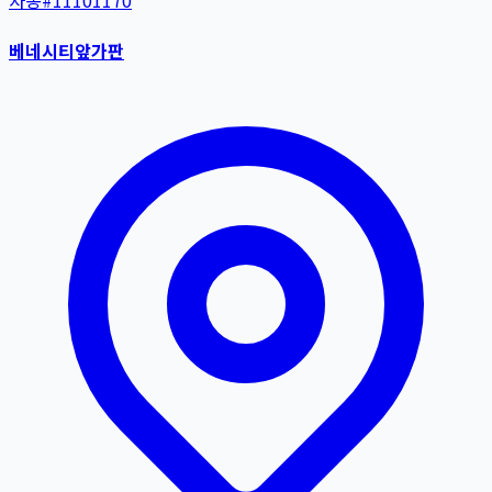
자동
#
11101170
베네시티앞가판