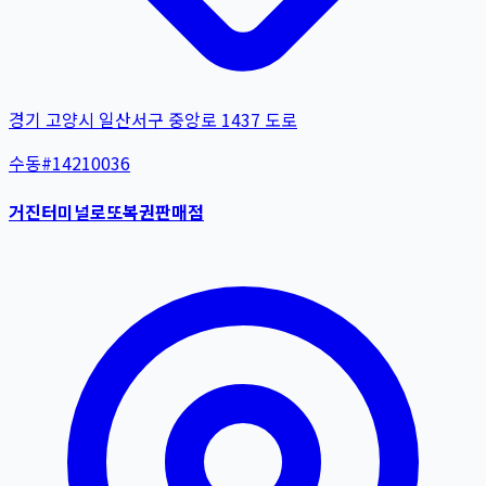
경기 고양시 일산서구 중앙로 1437 도로
수동
#
14210036
거진터미널로또복권판매점