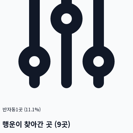
반자동
1
곳 (
11.1
%)
행운이 찾아간 곳
(
9
곳)