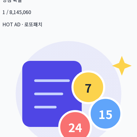
1 / 8,145,060
HOT AD · 로또패치
7
15
24