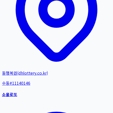
동행복권(dhlottery.co.kr)
수동
#
11140146
소울로또