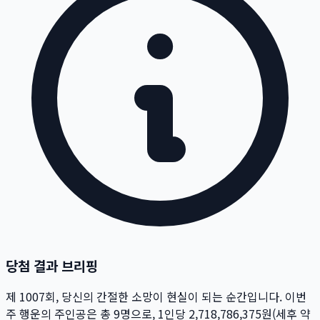
당첨 결과 브리핑
제
1007
회
, 당신의 간절한 소망이 현실이 되는 순간입니다. 이번
주 행운의 주인공은 총
9
명
으로, 1인당
2,718,786,375
원
(세후 약