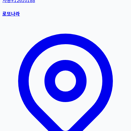
자동
#
12610188
로또나라