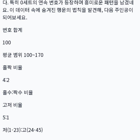
다. 특히
0
세트
의 연속 번호가 등장하며 흥미로운 패턴을 남겼네
요. 이 데이터 속에 숨겨진 행운의 법칙을 발견해, 다음 주인공이
되어보세요.
번호 합계
100
평균 범위 100~170
홀짝 비율
4:2
홀수:짝수 비율
고저 비율
5:1
저(1-23):고(24-45)