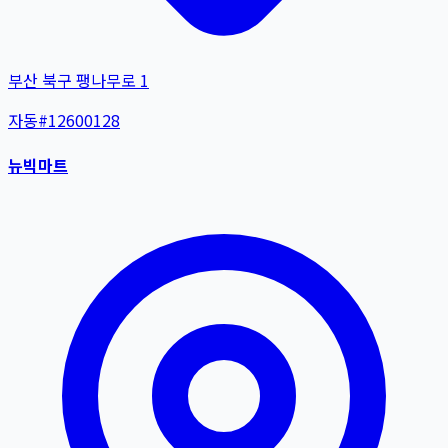
부산 북구 팽나무로 1
자동
#
12600128
뉴빅마트