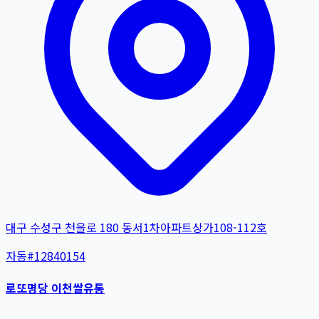
대구 수성구 천을로 180 동서1차아파트상가108-112호
자동
#
12840154
로또명당 이천쌀유통