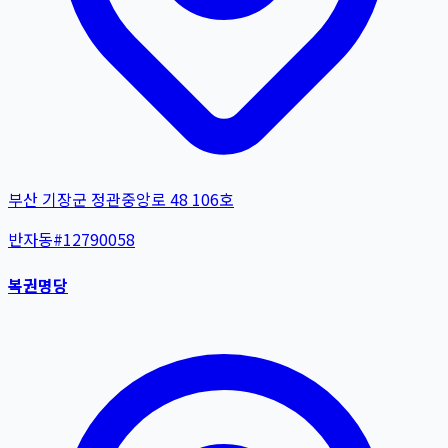
부산 기장군 정관중앙로 48 106호
반자동
#
12790058
복권명당