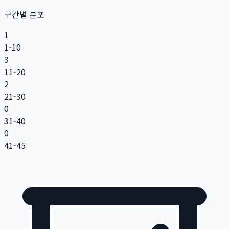
구간별 분포
1
1-10
3
11-20
2
21-30
0
31-40
0
41-45