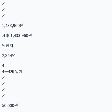
✓
✓
✓
1,433,960
원
세후
1,433,960
원
당첨자
2,844
명
4
4등
4개 일치
✓
✓
✓
✓
50,000
원