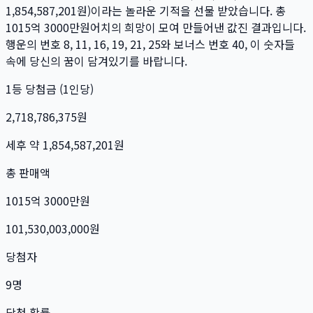
1,854,587,201
원)이라는 놀라운 기적을 선물 받았습니다. 총
1015억 3000만
원
어치의 희망이 모여 만들어낸 값진 결과입니다.
행운의 번호
8, 11, 16, 19, 21, 25
와 보너스 번호
40
, 이 숫자들
속에 당신의 꿈이 담겨있기를 바랍니다.
1등 당첨금 (1인당)
2,718,786,375
원
세후 약
1,854,587,201
원
총 판매액
1015억 3000만
원
101,530,003,000
원
당첨자
9
명
당첨 확률