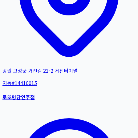
강원 고성군 거진길 21-2 거진터미널
자동
#
14410015
로또명당인주점