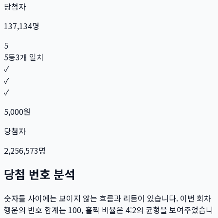
당첨자
137,134
명
5
5등
3개 일치
✓
✓
✓
5,000
원
당첨자
2,256,573
명
당첨 번호 분석
숫자들 사이에는 보이지 않는 흐름과 리듬이 있습니다. 이번 회차
행운의 번호 합계는
100
, 홀짝 비율은
4:2
의 균형을 보여주었습니