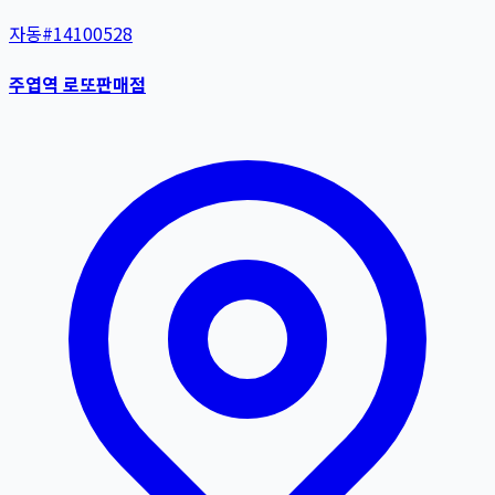
자동
#
14100528
주엽역 로또판매점